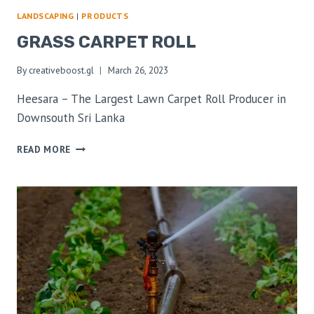
LANDSCAPING
|
PRODUCTS
GRASS CARPET ROLL
By
creativeboost.gl
March 26, 2023
Heesara – The Largest Lawn Carpet Roll Producer in
Downsouth Sri Lanka
READ MORE