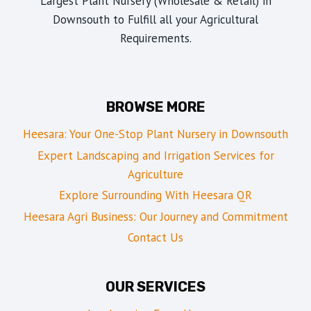
Largest Plant Nursery (Wholesale & Retail) in
Downsouth to Fulfill all your Agricultural
Requirements.
BROWSE MORE
Heesara: Your One-Stop Plant Nursery in Downsouth
Expert Landscaping and Irrigation Services for
Agriculture
Explore Surrounding With Heesara QR
Heesara Agri Business: Our Journey and Commitment
Contact Us
OUR SERVICES